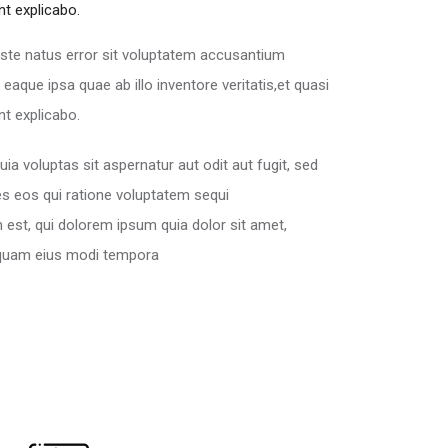
nt explicabo.
iste natus error sit voluptatem accusantium
aque ipsa quae ab illo inventore veritatis,et quasi
nt explicabo.
 voluptas sit aspernatur aut odit aut fugit, sed
s eos qui ratione voluptatem sequi
est, qui dolorem ipsum quia dolor sit amet,
umquam eius modi tempora