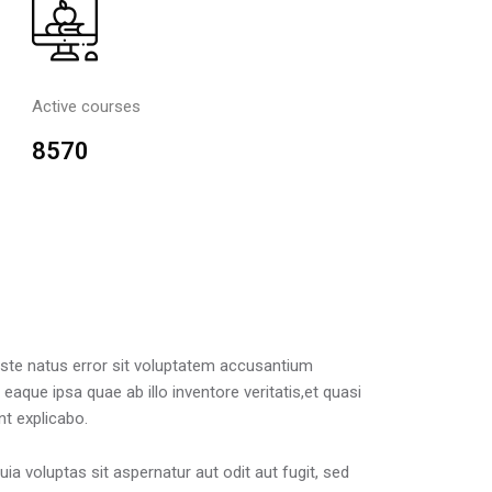
Active courses
8570
iste natus error sit voluptatem accusantium
aque ipsa quae ab illo inventore veritatis,et quasi
nt explicabo.
 voluptas sit aspernatur aut odit aut fugit, sed