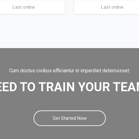
Last online
Last online
Cum doctus civibus efficiantur in imperdiet deterruisset.
ED TO TRAIN YOUR TE
Get Started Now