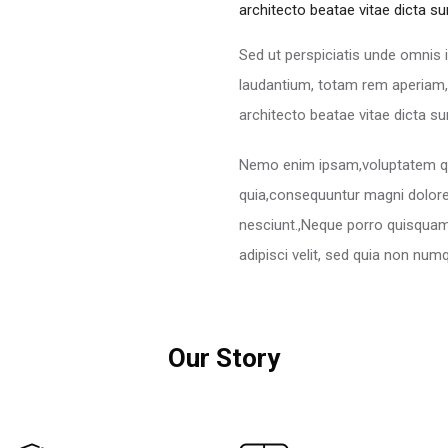
architecto beatae vitae dicta su
Sed ut perspiciatis unde omnis 
laudantium, totam rem aperiam, e
architecto beatae vitae dicta su
Nemo enim ipsam,voluptatem quia
quia,consequuntur magni dolore
nesciunt.,Neque porro quisquam 
adipisci velit, sed quia non n
Our Story