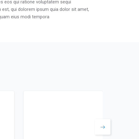
s eos qui ratione voluptatem sequi
est, qui dolorem ipsum quia dolor sit amet,
umquam eius modi tempora