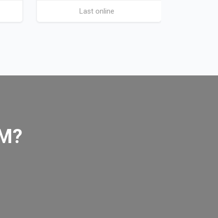
Last online
AM?