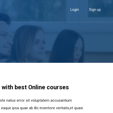
Login
Sign up
 with best Online courses
iste natus error sit voluptatem accusantium
aque ipsa quae ab illo inventore veritatis,et quasi